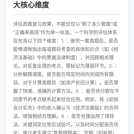
大核心维度
评估真题复习效果，不能仅仅以“刷了多少套题”或
“正确率高低”作为单一标准。一个科学的评估体系
应包含以下四个维度：1. ：做完一套真题后，是否
能够清晰指出每道题目考查的具体知识点（如《经
济法基础》中的票据法律制度），并回顾相关理
论。对反复出错的考点，需标记为薄弱环节。2. ：
分析解题速度，是否能在规定时间内完成所有题
目。对于计算类题目（如资产折旧计算），是否掌
握了快速、准确的计算方法。3. ：能否将分散在不
同章节的考点联系起来综合应用。例如，将《初级
会计实务》中的收入确认与《经济法基础》的合同
法、增值税结合理解。4. ：是否合理运用了排除
法、关键词定位等应试技巧，以及时间分配是否优
化。建议考生建立“真题错题本”，定期（如每周）