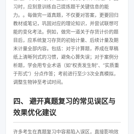
习时，应刻意训练自己提炼题干关键信息的能
力。。每做完一道真题，不仅要对答案，更要回归
教材或笔记，巩固对应的理论知识，并尝试联想可
能的变化考法。例如，做完一道关于存货计价的题
目后，应系统复习存货的初始计量、后续计量及期
末计量全部内容。包括：对于计算题，养成在草稿
纸上清晰列式的习惯，避免心算失误；对于案例分
析题，学会用专业术语（如“权责发生制”、“实质重
于形式”）分点作答；考前进行至少3次全真模拟，
调整生物钟至考试时间。
四、 避开真题复习的常见误区与
效果优化建议
许多考生在真题复习中容易陷入误区，直接影响效