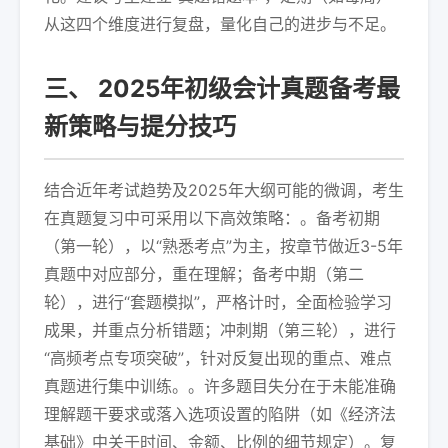
从这四个维度进行复盘，量化自己的进步与不足。
三、 2025年初级会计真题备考最
新策略与提分技巧
结合近年考试趋势及2025年大纲可能的微调，考生
在真题复习中可采用以下高效策略：。备考初期
（第一轮），以“熟悉考点”为主，按章节做近3-5年
真题中对应部分，重在理解；备考中期（第二
轮），进行“套题模拟”，严格计时，全面检验学习
成果，并重点分析错题；冲刺期（第三轮），进行
“高频考点专项突破”，针对反复出现的重点、难点
真题进行集中训练。。许多题目失分在于未能准确
理解题干要求或落入选项设置的陷阱（如《经济法
基础》中关于时间、金额、比例的细节规定）。复