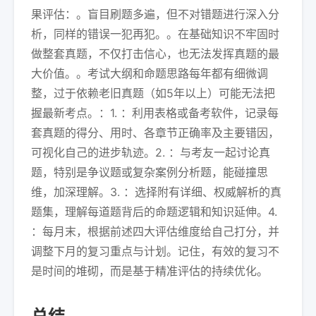
果评估：。盲目刷题多遍，但不对错题进行深入分
析，同样的错误一犯再犯。。在基础知识不牢固时
做整套真题，不仅打击信心，也无法发挥真题的最
大价值。。考试大纲和命题思路每年都有细微调
整，过于依赖老旧真题（如5年以上）可能无法把
握最新考点。：1. ：利用表格或备考软件，记录每
套真题的得分、用时、各章节正确率及主要错因，
可视化自己的进步轨迹。2. ：与考友一起讨论真
题，特别是争议题或复杂案例分析题，能碰撞思
维，加深理解。3. ：选择附有详细、权威解析的真
题集，理解每道题背后的命题逻辑和知识延伸。4.
：每月末，根据前述四大评估维度给自己打分，并
调整下月的复习重点与计划。记住，有效的复习不
是时间的堆砌，而是基于精准评估的持续优化。