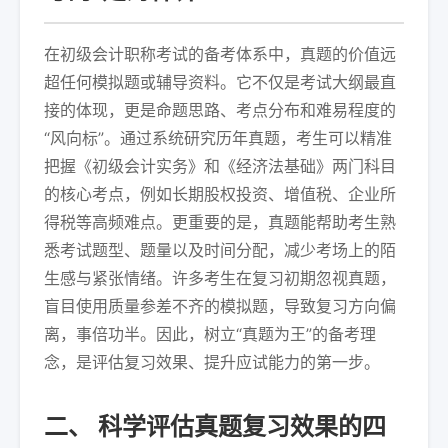
在初级会计职称考试的备考体系中，真题的价值远
超任何模拟题或辅导资料。它不仅是考试大纲最直
接的体现，更是命题思路、考点分布和难易程度的
“风向标”。通过系统研究历年真题，考生可以精准
把握《初级会计实务》和《经济法基础》两门科目
的核心考点，例如长期股权投资、增值税、企业所
得税等高频难点。更重要的是，真题能帮助考生熟
悉考试题型、题量以及时间分配，减少考场上的陌
生感与紧张情绪。许多考生在复习初期忽视真题，
盲目使用质量参差不齐的模拟题，导致复习方向偏
离，事倍功半。因此，树立“真题为王”的备考理
念，是评估复习效果、提升应试能力的第一步。
二、 科学评估真题复习效果的四