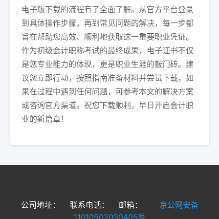
电子版下载的流程有了全面了解。从官方平台登录
到具体操作步骤，再到常见问题的解决，每一步都
旨在帮助您高效、顺利地获取这一重要职业凭证。
作为初级会计职称考试的最终成果，电子证书不仅
是您专业能力的体现，更是职业生涯的敲门砖。建
议您立即行动，按照指南准备材料并尝试下载，如
果在过程中遇到任何问题，可参考本文的解决方案
或咨询官方渠道。祝您下载顺利，早日开启会计职
业的新篇章！
公司地址：
联系电话：
邮箱：
京公网安备
11010502030405号