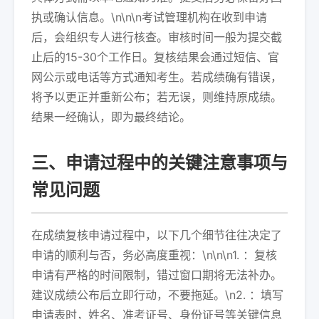
执或确认信息。\n\n\n考试管理机构在收到申请
后，会组织专人进行核查。审核时间一般为提交截
止后的15-30个工作日。复核结果会通过短信、官
网公示或电话等方式通知考生。若成绩确有错误，
将予以更正并重新公布；若无误，则维持原成绩。
结果一经确认，即为最终结论。
三、申请过程中的关键注意事项与
常见问题
在成绩复核申请过程中，以下几个细节往往决定了
申请的顺利与否，务必高度重视：\n\n\n1. ：复核
申请有严格的时间限制，错过窗口期将无法补办。
建议成绩公布后立即行动，不要拖延。\n2. ：填写
申请表时，姓名、准考证号、身份证号等关键信息