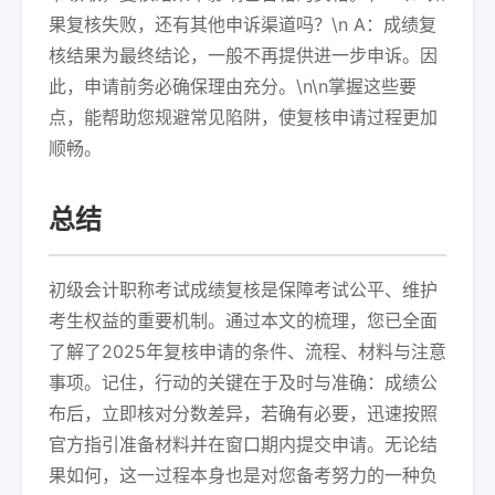
果复核失败，还有其他申诉渠道吗？\n A：成绩复
核结果为最终结论，一般不再提供进一步申诉。因
此，申请前务必确保理由充分。\n\n掌握这些要
点，能帮助您规避常见陷阱，使复核申请过程更加
顺畅。
总结
初级会计职称考试成绩复核是保障考试公平、维护
考生权益的重要机制。通过本文的梳理，您已全面
了解了2025年复核申请的条件、流程、材料与注意
事项。记住，行动的关键在于及时与准确：成绩公
布后，立即核对分数差异，若确有必要，迅速按照
官方指引准备材料并在窗口期内提交申请。无论结
果如何，这一过程本身也是对您备考努力的一种负