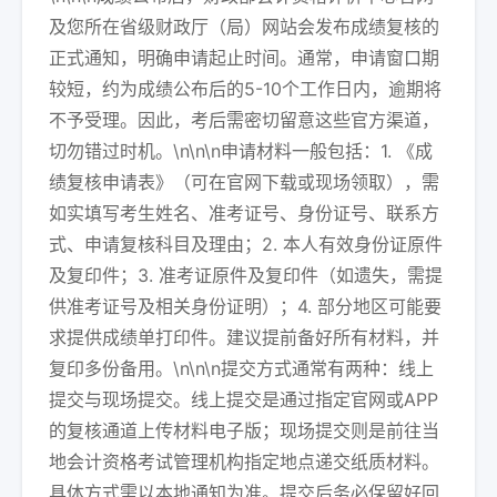
及您所在省级财政厅（局）网站会发布成绩复核的
正式通知，明确申请起止时间。通常，申请窗口期
较短，约为成绩公布后的5-10个工作日内，逾期将
不予受理。因此，考后需密切留意这些官方渠道，
切勿错过时机。\n\n\n申请材料一般包括：1. 《成
绩复核申请表》（可在官网下载或现场领取），需
如实填写考生姓名、准考证号、身份证号、联系方
式、申请复核科目及理由；2. 本人有效身份证原件
及复印件；3. 准考证原件及复印件（如遗失，需提
供准考证号及相关身份证明）；4. 部分地区可能要
求提供成绩单打印件。建议提前备好所有材料，并
复印多份备用。\n\n\n提交方式通常有两种：线上
提交与现场提交。线上提交是通过指定官网或APP
的复核通道上传材料电子版；现场提交则是前往当
地会计资格考试管理机构指定地点递交纸质材料。
具体方式需以本地通知为准。提交后务必保留好回