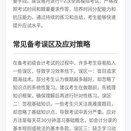
要手段。建议每月进行1-2次全真模拟考试，严格按
照考试时间和题量要求作答，培养时间分配能力和
抗压能力。通过持续的练习和总结，考生能够快速
提升应试水平。
常见备考误区及应对策略
在备考初级会计考试的过程中，许多考生容易陷入
一些误区，导致学习效率低下。误区一：盲目追求
题海战术。部分考生认为做题越多越好，却忽略了
知识点的系统性复习。建议考生在做题前，先梳理
知识框架，确保理解后再进行针对性练习。误区
二：忽视基础知识。一些考生只关注高难度题目，
却忽略了基础知识点，导致考试中丢分严重。应对
方法是每天花30分钟温习基础概念，如会计分录的
基本规则或税法的基本条款。误区三：缺乏学习动