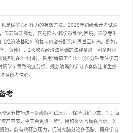
也是缓解心理压力的有效方法。2025年初级会计考试通
，但若缺乏规划，容易陷入“越学越乱”的困境。建议考生
和《经济法基础》的复习内容分配到每周甚至每天。例如，
产、负债），2天攻克经济法基础的法律条款，剩余时间
控制在2-4小时，采用“番茄工作法”（25分钟专注学习
时间学习导致的疲劳感。规划清晰的学习节奏能让考生感
，增强备考信心。
备考
理调节技巧进一步缓解考试压力，保持良好心态：1. ：每
了资产章节，今天会更进一步”，用积极语言增强自信。2.
或慢跑，能有效释放压力，促进大脑分泌多巴胺，提升学习