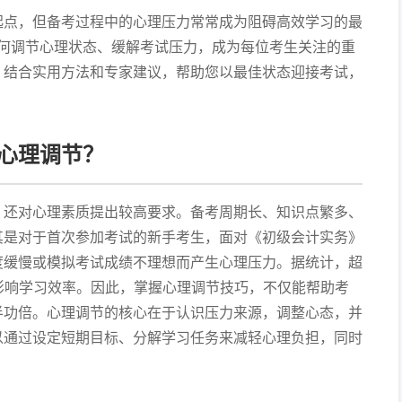
起点，但备考过程中的心理压力常常成为阻碍高效学习的最
如何调节心理状态、缓解考试压力，成为每位考生关注的重
，结合实用方法和专家建议，帮助您以最佳状态迎接考试，
心理调节？
，还对心理素质提出较高要求。备考周期长、知识点繁多、
其是对于首次参加考试的新手考生，面对《初级会计实务》
度缓慢或模拟考试成绩不理想而产生心理压力。据统计，超
影响学习效率。因此，掌握心理调节技巧，不仅能帮助考
半功倍。心理调节的核心在于认识压力来源，调整心态，并
以通过设定短期目标、分解学习任务来减轻心理负担，同时