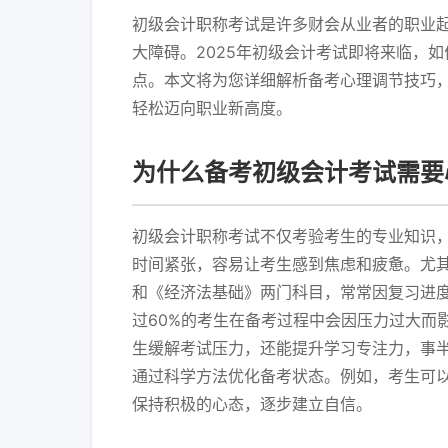
初级会计职称考试是许多财会从业者的职业
大障碍。2025年初级会计考试即将来临，
点。本文将为您详细解析备考心理调节技巧
轻松迈向职业新高度。
为什么备考初级会计考试需要
初级会计职称考试不仅考验考生的专业知识
时间紧张，容易让考生感到焦虑和疲惫。尤
和《经济法基础》两门科目，常常因复习进
过60%的考生在备考过程中会因压力过大而
生缓解考试压力，还能提升学习专注力，事
通过科学方法优化备考状态。例如，考生可
保持积极的心态，逐步建立自信。