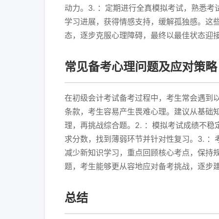
动力。3. ：定期进行全真模拟考试，熟悉考
学习进展，获得情感支持，缓解孤独感。这
态，逐步克服心理障碍，最终以最佳状态迎接
常见备考心理问题及应对策略
在初级会计考试备考过程中，考生常会遇到以
条款，考生容易产生畏难心理。建议从基础
理，再挑战综合题。2. ：模拟考试成绩不
求分数，找到薄弱环节并针对性复习。3. 
减少新知识学习，重点回顾核心考点，保持
题，考生能够更从容地应对备考挑战，逐步
总结