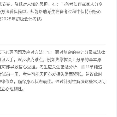
试节奏，降低对未知的恐惧。4. ：与备考伙伴或家人分享
些方法看似简单，却能帮助考生在备考过程中保持积极心
2025年初级会计考试。
下心理问题及应对方法：1. ：面对复杂的会计分录或法律
知识入手，逐步攻克难点，例如先掌握会计分录的基本原
稳定可能导致信心受挫。考生应关注错题分析，而非单纯追
：考试前一周，考生可能因担心发挥失常而紧张。建议此时
规律作息，确保身心状态最佳。通过针对性解决这些常见问
建立心理韧性。