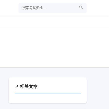
🔍
📌 相关文章