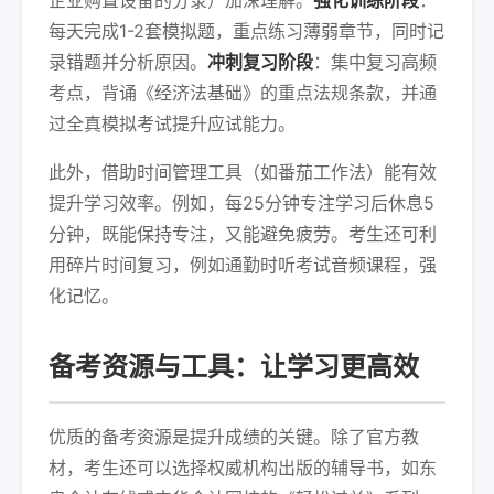
企业购置设备的分录）加深理解。
强化训练阶段
：
每天完成1-2套模拟题，重点练习薄弱章节，同时记
录错题并分析原因。
冲刺复习阶段
：集中复习高频
考点，背诵《经济法基础》的重点法规条款，并通
过全真模拟考试提升应试能力。
此外，借助时间管理工具（如番茄工作法）能有效
提升学习效率。例如，每25分钟专注学习后休息5
分钟，既能保持专注，又能避免疲劳。考生还可利
用碎片时间复习，例如通勤时听考试音频课程，强
化记忆。
备考资源与工具：让学习更高效
优质的备考资源是提升成绩的关键。除了官方教
材，考生还可以选择权威机构出版的辅导书，如东