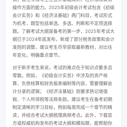
操作方面的能力。2025年初级会计考试包含《初级
会计实务》和《经济法基础》两门科目，考试形式
为机考，题型包括单选、多选、判断和不定项选择
题。了解考试大纲是备考的第一步，2025年考试大
纲已于2024年底发布，新增了部分税务政策和会计
准则的调整，建议考生尽早获取最新教材，对比往
年变化，明确重点章节。
对于新手考生来说，考试的难点在于知识点繁多且
零散。例如，《初级会计实务》中涉及的资产核
算、负债核算和财务报表编制等内容，需要理解会
计分录的逻辑；《经济法基础》则要求熟记增值
税、个人所得税等法规条款。建议考生在备考初期
制定清晰的学习目标，例如每周完成一个章节的精
读，并结合考试大纲梳理高频考点。此外，下载官
方或权威机构发布的考试大纲和模拟题，能帮助你