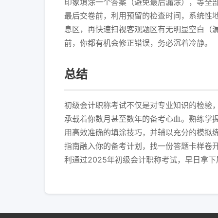
印象填涂一个答案（避免最后漏涂），等全部
最后交卷前，利用预留的检查时间，系统性地
息区，再快速扫视客观题区有无明显空白（
前，你都有机会修正错误，务必沉着冷静。
总结
初级会计职称考试不仅是对专业知识的检验
承载着你数月甚至数年的备考心血。熟练掌握
用高效准确的填涂技巧，并辅以充分的模拟
指南融入你的备考计划，找一份答题卡样卷
利通过2025年初级会计职称考试，早日拿