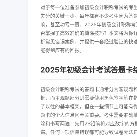
对于每一位准备参加初级会计职称考试的考
失分的关键一步。每年都有不少考生因为答
响，甚至功亏一篑。2025年初级会计职称
否掌握了高效准确的填涂技巧？本文将为你详
析常见错误案例，并提供一套经过验证的快
能得到应有的回报。
2025年初级会计考试答题卡
初级会计职称考试的答题卡通常分为客观题和
框，而主观题部分则需要使用黑色签字笔在指
了以往的基本框架，但在一些细节上可能有微
题卡的个人信息区至关重要。考生需要准确
涂和书写两遍：先用2B铅笔将对应数字的方
遍。任何一项信息错误都可能导致试卷无法正