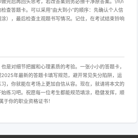
做完后再回头思考，若改答案则务必擦干净原答案。\n\n
检查答题卡。可以采用“由大到小”的顺序：先确认个人信
漏涂），最后检查主观题书写情况。记住，在考试结束铃响
，也是对细节把握和心理素质的考验。一张小小的答题卡，
2025年最新的答题卡填写规范，避开常见失分陷阱，运
练习，你就能在考场上更加自信从容。现在，就请将本文的
开始练习吧。祝愿每一位考生都能规范填涂，稳健发挥，顺
下属于你的职业资格证书！