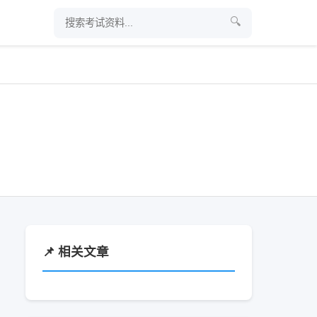
🔍
📌 相关文章