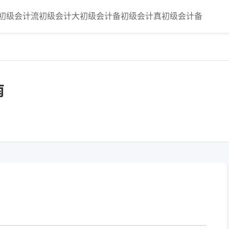
初级会计流
初级会计大
初级会计备
初级会计真
初级会计备
南