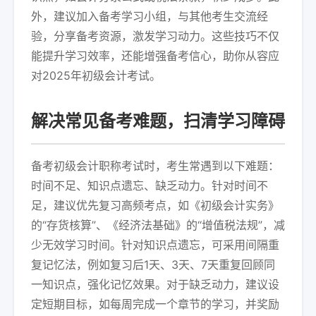
外，建议加入备考学习小组，与其他考生交流经
验，分享备考资源，激发学习动力。这些技巧不仅
能提升学习效率，还能增强备考信心，助你从容应
对2025年初级会计考试。
解决常见备考难题，扫清学习障碍
备考初级会计职称考试时，考生常遇到以下难题：
时间不足、知识点遗忘、缺乏动力。针对时间不
足，建议优先复习高频考点，如《初级会计实务》
的“存货核算”、《经济法基础》的“增值税法规”，减
少无效学习时间。针对知识点遗忘，可采用间隔重
复记忆法，例如复习后1天、3天、7天重复回顾同
一知识点，强化记忆效果。对于缺乏动力，建议设
定短期目标，如每周完成一个章节的学习，并奖励