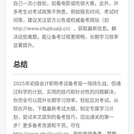
自己一次小放松，如看电影或吃顿大餐。此外，许
多考生对考试政策不熟悉，例如报名时间、考试时
间等，建议关注官方公告或权威备考网站（如
http://www.chujikuaiji.cn），获取最新信息。解
决这些难题，能让备考过程更顺畅，长期学习效率
显著提升。
总结
2025年初级会计职称考试备考是一场持久战，但通
过科学的计划、实用的技巧和针对性的问题解决，
你完全可以提升长期学习效率，轻松应对考试。从
现在开始，下载最新考试大纲，制定专属学习计
划，尝试本文提到的备考技巧，迈出通关的第一
步！更多备考资源和干货，尽在
http://www.chujikuaiji.cn，助你高效备考，梦想