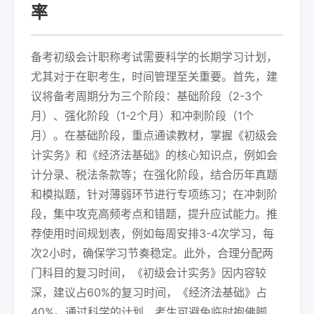
率
备考初级会计职称考试需要科学的长期学习计划，
尤其对于在职考生，时间管理至关重要。首先，建
议将备考周期分为三个阶段：基础阶段（2-3个
月）、强化阶段（1-2个月）和冲刺阶段（1个
月）。在基础阶段，重点通读教材，掌握《初级会
计实务》和《经济法基础》的核心知识点，例如会
计分录、税法条款等；在强化阶段，结合历年真题
和模拟题，针对薄弱环节进行专项练习；在冲刺阶
段，集中攻克高频考点和错题，提升应试能力。推
荐使用时间规划表，例如每周安排3-4次学习，每
次2小时，确保学习节奏稳定。此外，合理分配两
门科目的复习时间，《初级会计实务》因内容较
深，建议占60%的复习时间，《经济法基础》占
40%。通过科学的计划，考生可避免临时抱佛脚，