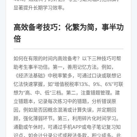
显著提升长期学习效率。
高效备考技巧：化繁为简，事半功
倍
如何在有限的时间内高效备考？以下三种技巧可帮
助考生事半功倍。第一，善用记忆方法。例如，
《经济法基础》中税率繁多，可通过口诀或联想记
忆法快速掌握，如“增值税税率13%、9%、6%”可联
想为“高、中、低”三档。第二，注重错题管理。建
立错题本，记录每次练习中的错题，分析错误原
因，例如是否因概念混淆或计算失误，并定期回
顾，强化薄弱环节。第三，利用碎片化时间学习。
通勤或午休时，可通过手机APP或电子笔记复习知
识点，如会计分录公式或税法条款，积少成多。此